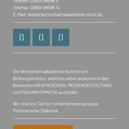
Telefon: 03834 88596 0
Telefax: 03834 88596 12
E-Mail: info(at)wirtschaftsakademie-nord.de
Die Wirtschaftsakademie Nord ist ein
Bildungsinstitut, welches unter anderem in den
Bereichen GRAFIKDESIGN, MEDIENGESTALTUNG
und FACHINFORMATIK ausbildet.
Wir sind ein Teil der Unternehmensgruppe
Pommersche Diakonie.