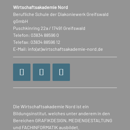
Wirtschaftsakademie Nord
Berufliche Schule der Diakoniewerk Greifswald
gGmbH
Puschkinring 22a / 17491 Greifswald
Telefon: 03834 88596 0
Telefax: 03834 88596 12
E-Mail: info(at)wirtschaftsakademie-nord.de
Die Wirtschaftsakademie Nord ist ein
Bildungsinstitut, welches unter anderem in den
Bereichen GRAFIKDESIGN, MEDIENGESTALTUNG
und FACHINFORMATIK ausbildet.