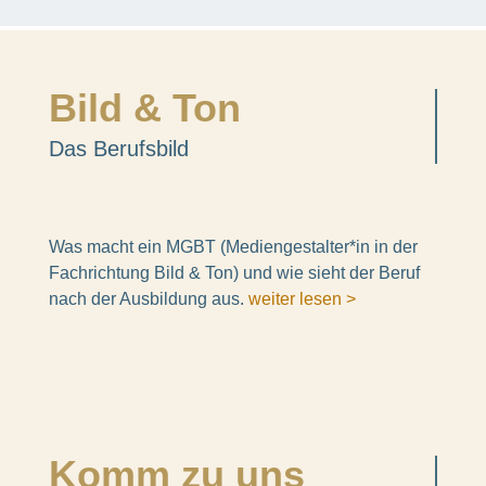
Bild & Ton
Das Berufs­bild
Was macht ein MGBT (Mediengestalter*in in der
Fach­rich­tung Bild & Ton) und wie sieht der Beruf
nach der Ausbil­dung aus.
weiter lesen >
Komm zu uns