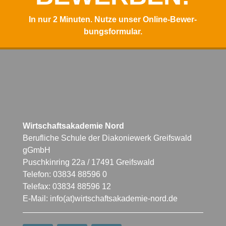
In nur 2 Minu­ten. Nutze unser Online-Bewer­
bungs­for­mu­lar.
Wirtschaftsakademie Nord
Berufliche Schule der Diakoniewerk Greifswald
gGmbH
Puschkinring 22a / 17491 Greifswald
Telefon: 03834 88596 0
Telefax: 03834 88596 12
E-Mail: info(at)wirtschaftsakademie-nord.de