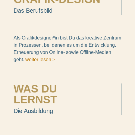
Das Berufs­bild
Als Grafikdesigner*in bist Du das krea­tive Zentrum
in Prozes­sen, bei denen es um die Entwick­lung,
Erneue­rung von Online- sowie Offline-Medien
geht.
weiter lesen >
WAS DU
LERNST
Die Ausbil­dung