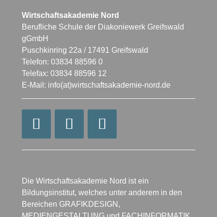
Wirtschaftsakademie Nord
Berufliche Schule der Diakoniewerk Greifswald
gGmbH
Puschkinring 22a / 17491 Greifswald
Telefon: 03834 88596 0
Telefax: 03834 88596 12
E-Mail: info(at)wirtschaftsakademie-nord.de
Die Wirtschaftsakademie Nord ist ein
Bildungsinstitut, welches unter anderem in den
Bereichen GRAFIKDESIGN,
MEDIENGESTALTUNG und FACHINFORMATIK