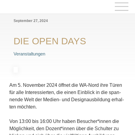
September 27, 2024
DIE OPEN DAYS
Veranstaltungen
Am 5. Novem­ber 2024 öffnet die WA-Nord ihre Türen
für alle Inter­es­sier­ten, die einen Einblick in die span­
nende Welt der Medien- und Design­aus­bil­dung erhal­
ten möch­ten.
Von 13:00 bis 16:00 Uhr haben Besucher*innen die
Möglich­keit, den Dozent*innen über die Schul­ter zu