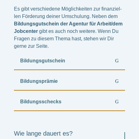
Es gibt verschie­dene Möglich­kei­ten zur finan­zi­el­
len Förde­rung deiner Umschu­lung. Neben dem
Bildungs­gut­schein der Agen­tur für Arbeit/dem
Jobcen­ter
gibt es auch noch weitere.
Wenn Du
Fragen zu diesem Thema hast, stehen wir Dir
gerne zur Seite.
Bildungs­gut­schein
Bildungs­prä­mie
Bildungs­schecks
Wie lange dauert es?