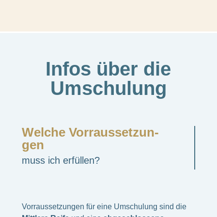
Infos über die
Umschu­lung
Welche Vorraus­set­zun­
gen
muss ich erfül­len?
Vorraus­set­zun­gen für eine Umschu­lung sind die